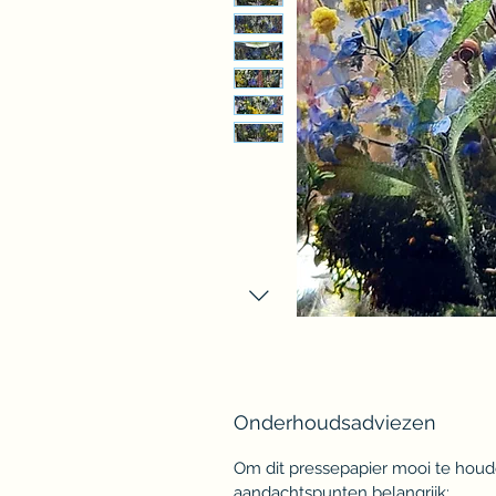
Onderhoudsadviezen
Om dit pressepapier mooi te houd
aandachtspunten