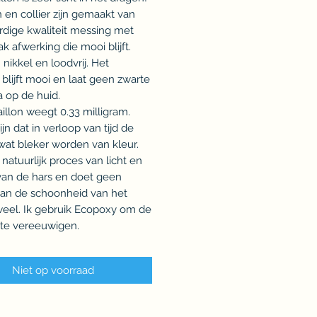
 en collier zijn gemaakt van
dige kwaliteit messing met
ak afwerking die mooi blijft.
 nikkel en loodvrij. Het
 blijft mooi en laat geen zwarte
 op de huid.
llon weegt 0.33 milligram.
ijn dat in verloop van tijd de
wat bleker worden van kleur.
 natuurlijk proces van licht en
van de hars en doet geen
aan de schoonheid van het
weel. Ik gebruik Ecopoxy om de
 te vereeuwigen.
Niet op voorraad