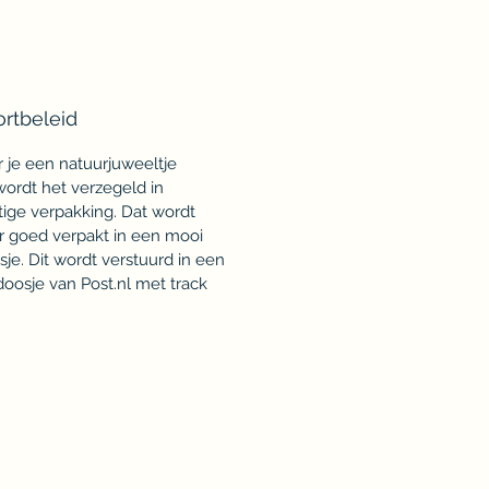
ortbeleid
je een natuurjuweeltje
 wordt het verzegeld in
tige verpakking. Dat wordt
 goed verpakt in een mooi
je. Dit wordt verstuurd in een
oosje van Post.nl met track