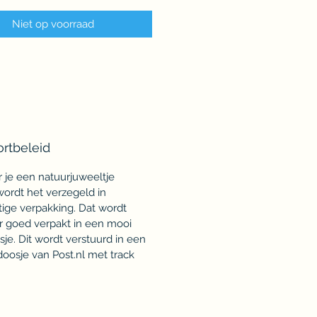
Niet op voorraad
ortbeleid
je een natuurjuweeltje
 wordt het verzegeld in
tige verpakking. Dat wordt
 goed verpakt in een mooi
je. Dit wordt verstuurd in een
oosje van Post.nl met track