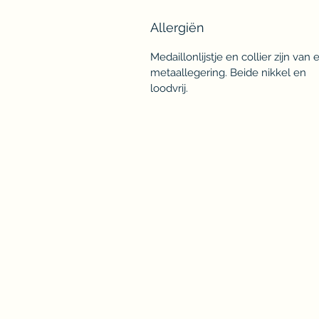
Allergiën
Medaillonlijstje en collier zijn van 
metaallegering. Beide nikkel en
loodvrij.