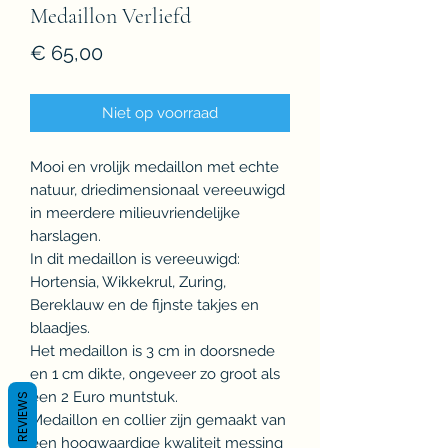
Medaillon Verliefd
Prijs
€ 65,00
Niet op voorraad
Mooi en vrolijk medaillon met echte
natuur, driedimensionaal vereeuwigd
in meerdere milieuvriendelijke
harslagen.
In dit medaillon is vereeuwigd:
Hortensia, Wikkekrul, Zuring,
Bereklauw en de fijnste takjes en
blaadjes.
Het medaillon is 3 cm in doorsnede
en 1 cm dikte, ongeveer zo groot als
een 2 Euro muntstuk.
REVIEWS
Medaillon en collier zijn gemaakt van
een hoogwaardige kwaliteit messing