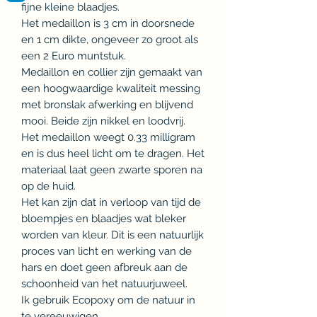
fijne kleine blaadjes.
Het medaillon is 3 cm in doorsnede
en 1 cm dikte, ongeveer zo groot als
een 2 Euro muntstuk.
Medaillon en collier zijn gemaakt van
een hoogwaardige kwaliteit messing
met bronslak afwerking en blijvend
mooi. Beide zijn nikkel en loodvrij.
Het medaillon weegt 0.33 milligram
en is dus heel licht om te dragen. Het
materiaal laat geen zwarte sporen na
op de huid.
Het kan zijn dat in verloop van tijd de
bloempjes en blaadjes wat bleker
worden van kleur. Dit is een natuurlijk
proces van licht en werking van de
hars en doet geen afbreuk aan de
schoonheid van het natuurjuweel.
Ik gebruik Ecopoxy om de natuur in
te vereeuwigen.