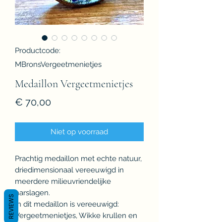
Productcode:
MBronsVergeetmenietjes
Medaillon Vergeetmenietjes
Prijs
€ 70,00
Niet op voorraad
Prachtig medaillon met echte natuur,
driedimensionaal vereeuwigd in
meerdere milieuvriendelijke
harslagen.
REVIEWS
In dit medaillon is vereeuwigd:
Vergeetmenietjes, Wikke krullen en