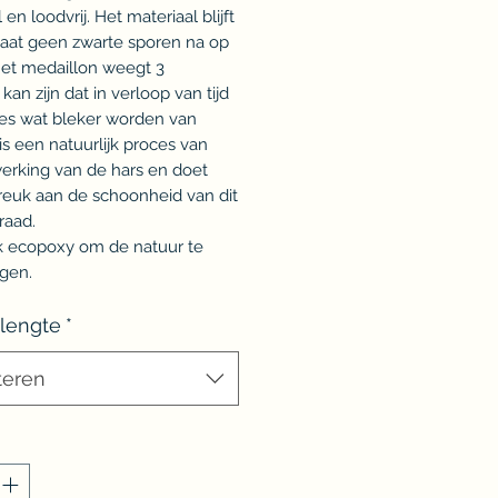
l en loodvrij. Het materiaal blijft
laat geen zwarte sporen na op
Het medaillon weegt 3
kan zijn dat in verloop van tijd
jes wat bleker worden van
 is een natuurlijk proces van
werking van de hars en doet
reuk aan de schoonheid van dit
raad.
ik ecopoxy om de natuur te
gen.
 lengte
*
teren