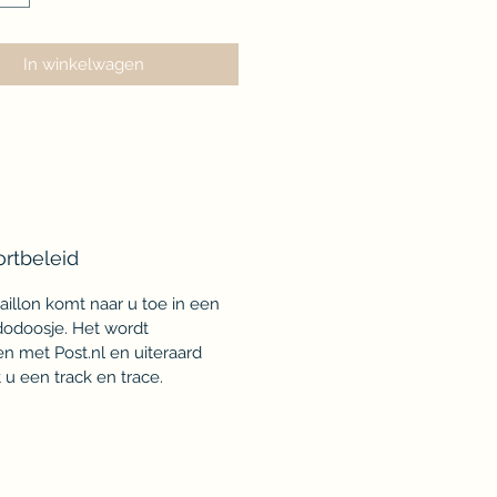
In winkelwagen
ortbeleid
illon komt naar u toe in een
odoosje. Het wordt
n met Post.nl en uiteraard
 u een track en trace.