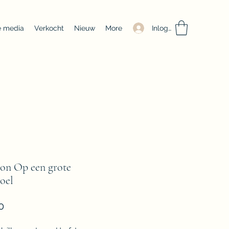
Inloggen
e media
Verkocht
Nieuw
More
on Op een grote
oel
Prijs
0