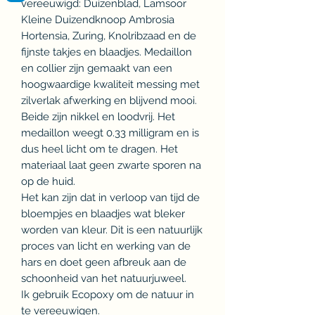
vereeuwigd: Duizenblad, Lamsoor
Kleine Duizendknoop Ambrosia
Hortensia, Zuring, Knolribzaad en de
fijnste takjes en blaadjes. Medaillon
en collier zijn gemaakt van een
hoogwaardige kwaliteit messing met
zilverlak afwerking en blijvend mooi.
Beide zijn nikkel en loodvrij. Het
medaillon weegt 0.33 milligram en is
dus heel licht om te dragen. Het
materiaal laat geen zwarte sporen na
op de huid.
Het kan zijn dat in verloop van tijd de
bloempjes en blaadjes wat bleker
worden van kleur. Dit is een natuurlijk
proces van licht en werking van de
hars en doet geen afbreuk aan de
schoonheid van het natuurjuweel.
Ik gebruik Ecopoxy om de natuur in
te vereeuwigen.