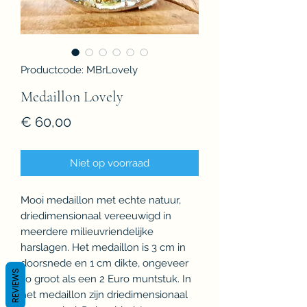
Productcode: MBrLovely
Medaillon Lovely
Prijs
€ 60,00
Niet op voorraad
Mooi medaillon met echte natuur,
driedimensionaal vereeuwigd in
meerdere milieuvriendelijke
harslagen. Het medaillon is 3 cm in
doorsnede en 1 cm dikte, ongeveer
REVIEWS
zo groot als een 2 Euro muntstuk. In
het medaillon zijn driedimensionaal