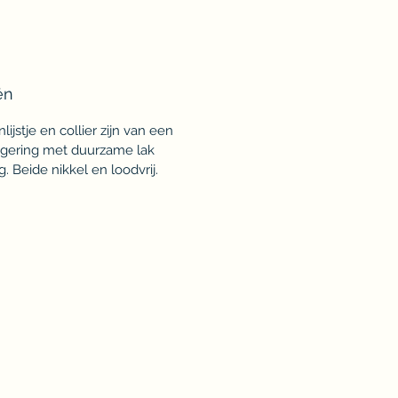
ën
lijstje en collier zijn van een
gering met duurzame lak
. Beide nikkel en loodvrij.