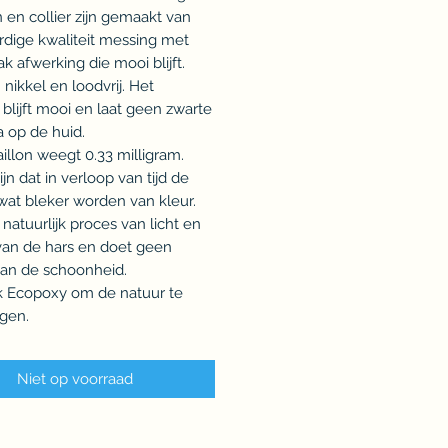
 en collier zijn gemaakt van
dige kwaliteit messing met
ak afwerking die mooi blijft.
 nikkel en loodvrij. Het
 blijft mooi en laat geen zwarte
 op de huid.
llon weegt 0.33 milligram.
ijn dat in verloop van tijd de
wat bleker worden van kleur.
 natuurlijk proces van licht en
van de hars en doet geen
aan de schoonheid.
ik Ecopoxy om de natuur te
gen.
Niet op voorraad