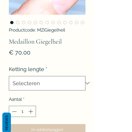
Productcode: MZiGiegelheil
Medaillon Giegelheil
Prijs
€ 70,00
Ketting lengte
*
Aantal
*
REVIEWS
In winkelwagen