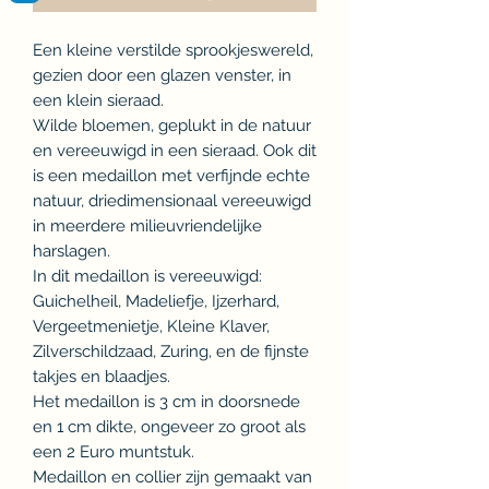
Een kleine verstilde sprookjeswereld,
gezien door een glazen venster, in
een klein sieraad.
Wilde bloemen, geplukt in de natuur
en vereeuwigd in een sieraad. Ook dit
is een medaillon met verfijnde echte
natuur, driedimensionaal vereeuwigd
in meerdere milieuvriendelijke
harslagen.
In dit medaillon is vereeuwigd:
Guichelheil, Madeliefje, Ijzerhard,
Vergeetmenietje, Kleine Klaver,
Zilverschildzaad, Zuring, en de fijnste
takjes en blaadjes.
Het medaillon is 3 cm in doorsnede
en 1 cm dikte, ongeveer zo groot als
een 2 Euro muntstuk.
Medaillon en collier zijn gemaakt van