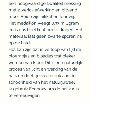
een hoogwaardige kwaliteit messing
met zilverlak afwerking en blijvend
mooi. Beide zijn nikkel en loodvrij.
Het medaillon weegt 0.33 milligram
en is dus heel licht om te dragen. Het
materiaal laat geen zwarte sporen na
op de huid.
Het kan zijn dat in verloop van tijd de
bloempjes en blaadjes wat bleker
worden van kleur. Dit is een natuurlijk
proces van licht en werking van de
hars en doet geen afbreuk aan de
schoonheid van het natuurjuweel.
Ik gebruik Ecopoxy om de natuur in
te vereeuwigen.
Retourbeleid
U krijgt uw gekozen natuurjuweel in