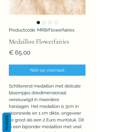
Productcode: MRBrFlowerfairies
Medaillon Flowerfairies
Prijs
€ 65,00
Niet op voorraad
Schitterend medaillon met delicate
bloempjes driedimensionaal
vereeuwigd in meerdere
harslagen. Het medaillon is 3cm in
doorsnede en 1 cm dikte, ongeveer
REVIEWS
zo groot als een 2 Euro muntstuk. Dit
is een bijzonder medaillon met veel