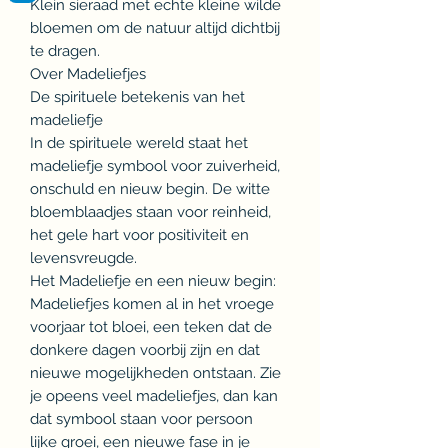
Klein sieraad met echte kleine wilde
bloemen om de natuur altijd dichtbij
te dragen.
Over Madeliefjes
De spirituele betekenis van het
madeliefje
In de spirituele wereld staat het
madeliefje symbool voor zuiverheid,
onschuld en nieuw begin. De witte
bloemblaadjes staan voor reinheid,
het gele hart voor positiviteit en
levensvreugde.
Het Madeliefje en een nieuw begin:
Madeliefjes komen al in het vroege
voorjaar tot bloei, een teken dat de
donkere dagen voorbij zijn en dat
nieuwe mogelijkheden ontstaan. Zie
je opeens veel madeliefjes, dan kan
dat symbool staan voor persoon
lijke groei, een nieuwe fase in je