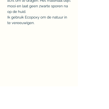
licht om te dragen. Het materiaal blijft
mooi en laat geen zwarte sporen na
op de huid.
Ik gebruik Ecopoxy om de natuur in
te vereeuwigen.