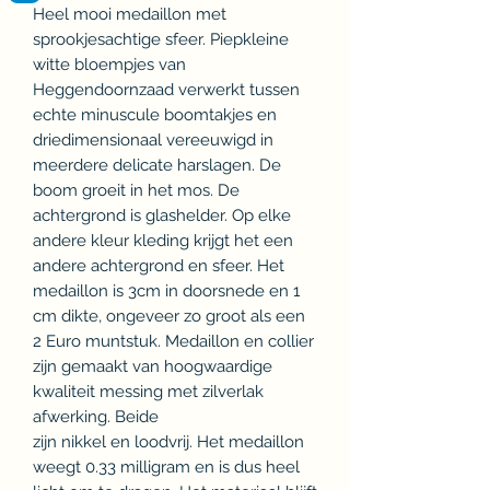
Heel mooi medaillon met
sprookjesachtige sfeer. Piepkleine
witte bloempjes van
Heggendoornzaad verwerkt tussen
echte minuscule boomtakjes en
driedimensionaal vereeuwigd in
meerdere delicate harslagen. De
boom groeit in het mos. De
achtergrond is glashelder. Op elke
andere kleur kleding krijgt het een
andere achtergrond en sfeer. Het
medaillon is 3cm in doorsnede en 1
cm dikte, ongeveer zo groot als een
2 Euro muntstuk. Medaillon en collier
zijn gemaakt van hoogwaardige
kwaliteit messing met zilverlak
afwerking. Beide
zijn nikkel en loodvrij. Het medaillon
weegt 0.33 milligram en is dus heel