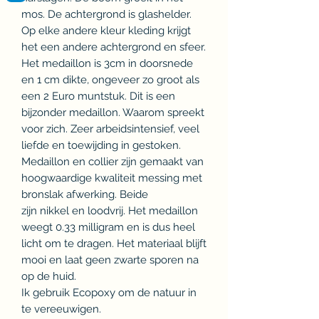
mos. De achtergrond is glashelder.
Op elke andere kleur kleding krijgt
het een andere achtergrond en sfeer.
Het medaillon is 3cm in doorsnede
en 1 cm dikte, ongeveer zo groot als
een 2 Euro muntstuk. Dit is een
bijzonder medaillon. Waarom spreekt
voor zich. Zeer arbeidsintensief, veel
liefde en toewijding in gestoken.
Medaillon en collier zijn gemaakt van
hoogwaardige kwaliteit messing met
bronslak afwerking. Beide
zijn nikkel en loodvrij. Het medaillon
weegt 0.33 milligram en is dus heel
licht om te dragen. Het materiaal blijft
mooi en laat geen zwarte sporen na
op de huid.
Ik gebruik Ecopoxy om de natuur in
te vereeuwigen.