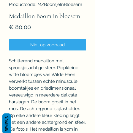
Productcode: MZBoomjeInBloesem
Medaillon Boom in bloesem
Prijs
€ 80,00
Niet op voorraad
Schitterend medaillon met
sprookjesachtige sfeer. Piepkleine
witte bloempjes van Wilde Peen
verwerkt tussen echte minuscule
boomtakjes en driedimensionaal
vereeuwigd in meerdere delicate
harslagen. De boom groeit in het
mos. De achtergrond is glashelder.
Op elke andere kleur kleding krijgt
REVIEWS
het een andere achtergrond en sfeer.
Zie foto's. Het medaillon is 3cm in